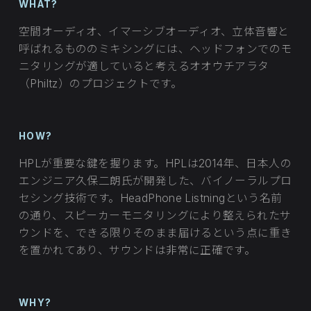
WHAT?
空間オーディオ、イマーシブオーディオ、立体音響と
呼ばれるもののミキシングには、ヘッドフォンでのモ
ニタリングが適していると考えるオオウチアラタ
（Philtz）のプロジェクトです。
HOW?
HPLが重要な鍵を握ります。HPLは2014年、日本人の
エンジニア久保二朗氏が開発した、バイノーラルプロ
セシング技術です。HeadPhone Listningという名前
の通り、スピーカーモニタリングにより整えられたサ
ウンドを、できる限りそのまま届けるという点に重き
を置かれてあり、サウンドは非常に正確です。
WHY?